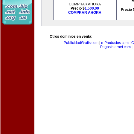
R
COMPRAR AHORA
Precio $
1,500.00
Precio 
COMPRAR AHORA
Otros dominios en venta:
PublicidadGratis.com
|
e-Productos.com
|
C
PagosInternet.com
|