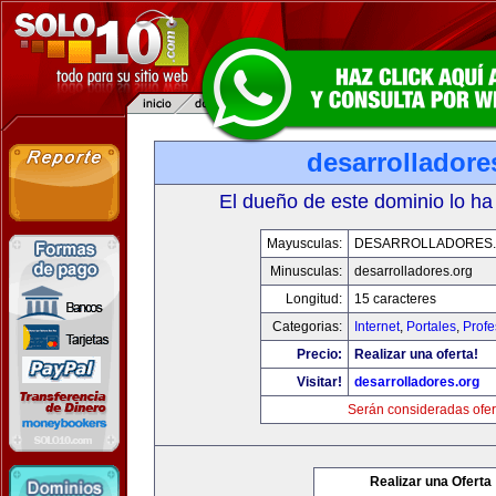
desarrolladore
El dueño de este dominio lo ha
Mayusculas:
DESARROLLADORES
Minusculas:
desarrolladores.org
Longitud:
15 caracteres
Categorias:
Internet
,
Portales
,
Profe
Precio:
Realizar una oferta!
Visitar!
desarrolladores.org
Serán consideradas ofer
Realizar una Oferta