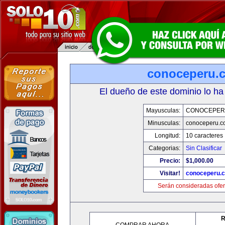
conoceperu.
El dueño de este dominio lo ha
Mayusculas:
CONOCEPER
Minusculas:
conoceperu.c
Longitud:
10 caracteres
Categorias:
Sin Clasificar
Precio:
$1,000.00
Visitar!
conoceperu.
Serán consideradas ofer
R