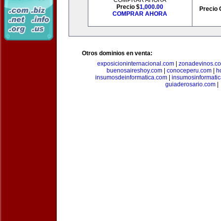
COMPRAR AHORA
Precio $
1,000.00
Precio 
COMPRAR AHORA
Otros dominios en venta:
exposicioninternacional.com
|
zonadevinos.c
buenosaireshoy.com
|
conoceperu.com
|
h
insumosdeinformatica.com
|
insumosinformati
guiaderosario.com
|