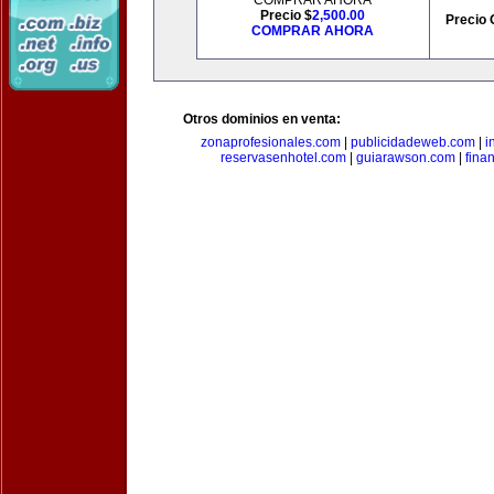
COMPRAR AHORA
Precio $
2,500.00
Precio 
COMPRAR AHORA
Otros dominios en venta:
zonaprofesionales.com
|
publicidadeweb.com
|
i
reservasenhotel.com
|
guiarawson.com
|
fina