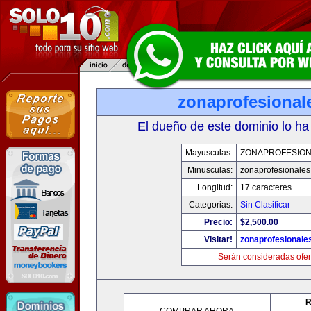
zonaprofesional
El dueño de este dominio lo ha
Mayusculas:
ZONAPROFESIO
Minusculas:
zonaprofesionale
Longitud:
17 caracteres
Categorias:
Sin Clasificar
Precio:
$2,500.00
Visitar!
zonaprofesionale
Serán consideradas ofer
R