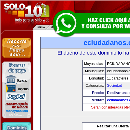
eciudadanos
El dueño de este dominio lo ha
Mayusculas:
ECIUDADAN
Minusculas:
eciudadanos.
Longitud:
11 caracteres
Categorias:
Sociedad
Precio:
Realizar una o
Visitar!
eciudadanos
Serán consideradas ofer
Realizar una Oferta