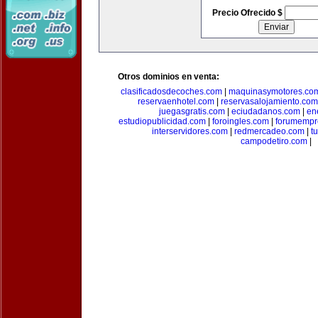
Precio Ofrecido $
Otros dominios en venta:
clasificadosdecoches.com
|
maquinasymotores.co
reservaenhotel.com
|
reservasalojamiento.com
juegasgratis.com
|
eciudadanos.com
|
en
estudiopublicidad.com
|
foroingles.com
|
forumempr
interservidores.com
|
redmercadeo.com
|
t
campodetiro.com
|