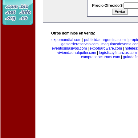
Precio Ofrecido $
Otros dominios en venta:
expomundial.com
|
publicidadargentina.com
|
propi
|
gestordereservas.com
|
maquinasdeventa.co
eventosmasivos.com
|
expohardware.com
|
hotele
viviendaenalquiler.com
|
logisticayfinanzas.com
comprasnocturnas.com
|
guiadefi