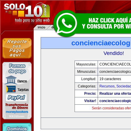
concienciaecolog
Vendido!
Mayusculas:
CONCIENCIAECOL
Minusculas:
concienciaecologic
Longitud:
19 caracteres
Categorias:
Recursos
,
Socieda
Precio:
Realizar una oferta
Visitar!
concienciaecologi
Serán consideradas ofer