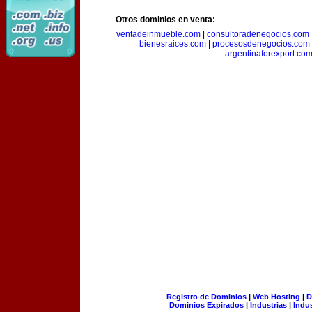
Otros dominios en venta:
ventadeinmueble.com
|
consultoradenegocios.com
bienesraices.com
|
procesosdenegocios.com
argentinaforexport.co
Registro de Dominios
|
Web Hosting
|
D
Dominios Expirados
|
Industrias
|
Indu