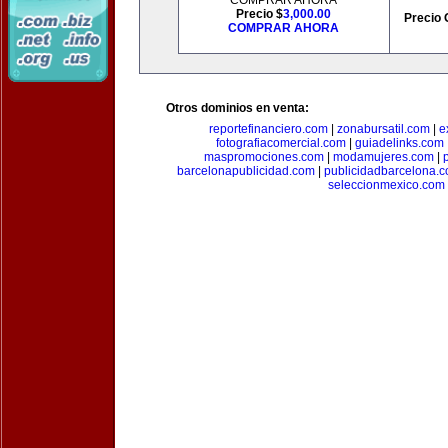
COMPRAR AHORA
Precio $
3,000.00
Precio 
COMPRAR AHORA
Otros dominios en venta:
reportefinanciero.com
|
zonabursatil.com
|
e
fotografiacomercial.com
|
guiadelinks.com
maspromociones.com
|
modamujeres.com
|
barcelonapublicidad.com
|
publicidadbarcelona.
seleccionmexico.com