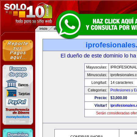
iprofesionale
El dueño de este dominio lo ha
Mayusculas:
IPROFESIONA
Minusculas:
iprofesionales.
Longitud:
14 caracteres
Categorias:
Profesiones y 
Precio:
$3,000.00
Visitar!
iprofesionales
Serán consideradas ofer
R