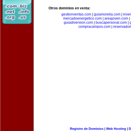
Otros dominios en venta:
gestionventas.com
|
guiamorelia.com
|
inve
mercadoenergetico.com
|
areajoven.com
|
guiadiversion.com
|
buscapersonal.com
|
compracampos.com
|
reservado
Registro de Dominios
|
Web Hosting
|
D