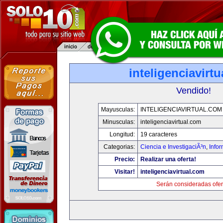
inteligenciavirt
Vendido!
Mayusculas:
INTELIGENCIAVIRTUAL.COM
Minusculas:
inteligenciavirtual.com
Longitud:
19 caracteres
Categorias:
Ciencia e InvestigaciÃ³n
,
Info
Precio:
Realizar una oferta!
Visitar!
inteligenciavirtual.com
Serán consideradas ofer