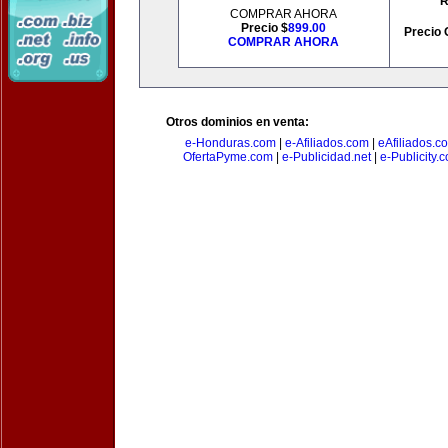
R
COMPRAR AHORA
Precio $
899.00
Precio 
COMPRAR AHORA
Otros dominios en venta:
e-Honduras.com
|
e-Afiliados.com
|
eAfiliados.c
OfertaPyme.com
|
e-Publicidad.net
|
e-Publicity.