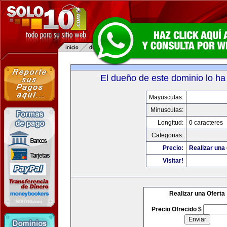
El dueño de este dominio lo ha
Mayusculas:
Minusculas:
Longitud:
0 caracteres
Categorias:
Precio:
Realizar una 
Visitar!
Realizar una Oferta
Precio Ofrecido $