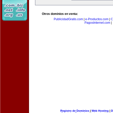
Otros dominios en venta:
PublicidadGratis.com
|
e-Productos.com
|
C
PagosInternet.com
|
Registro de Dominios
|
Web Hosting
|
D