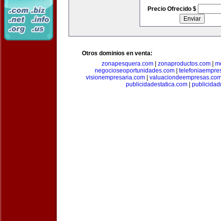
Precio Ofrecido $
Otros dominios en venta:
zonapesquera.com
|
zonaproductos.com
|
m
negocioseoportunidades.com
|
telefoniaempre
visionempresaria.com
|
valuaciondeempresas.co
publicidadestatica.com
|
publicidad