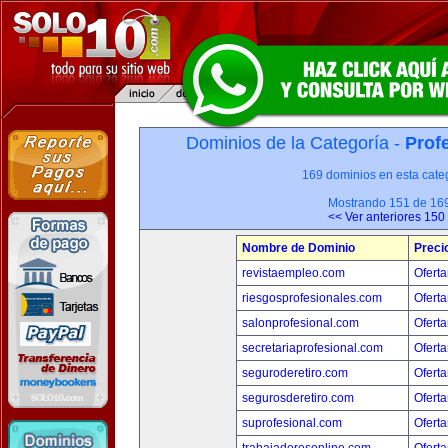
Dominios de la Categoría -
Prof
169 dominios en esta categ
Mostrando 151 de 16
<< Ver anteriores 150
Nombre de Dominio
Preci
revistaempleo.com
Oferta
riesgosprofesionales.com
Oferta
salonprofesional.com
Oferta
secretariaprofesional.com
Oferta
seguroderetiro.com
Oferta
segurosderetiro.com
Oferta
suprofesional.com
Oferta