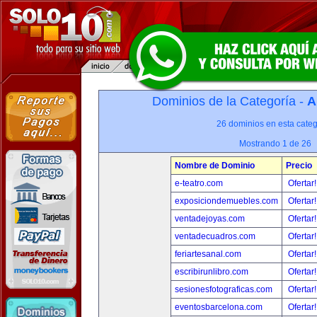
Dominios de la Categoría -
A
26 dominios en esta categ
Mostrando 1 de 26
Nombre de Dominio
Precio
e-teatro.com
Ofertar
exposiciondemuebles.com
Ofertar
ventadejoyas.com
Ofertar
ventadecuadros.com
Ofertar
feriartesanal.com
Ofertar
escribirunlibro.com
Ofertar
sesionesfotograficas.com
Ofertar
eventosbarcelona.com
Ofertar