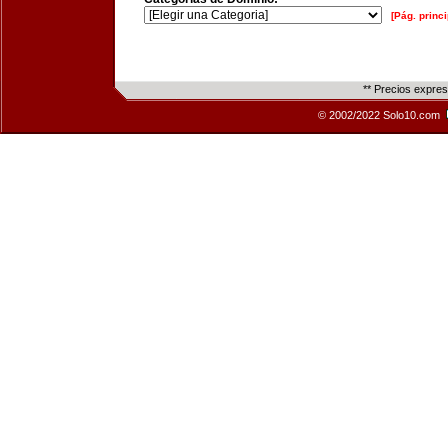
[Pág. princi
** Precios expre
© 2002/2022 Solo10.com